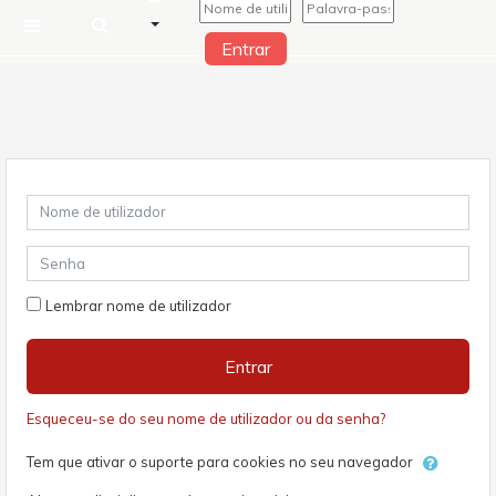
Entrar
Painel lateral
Ir para o conteúdo principal
Nome de utilizador
Senha
Lembrar nome de utilizador
Entrar
Esqueceu-se do seu nome de utilizador ou da senha?
Tem que ativar o suporte para cookies no seu navegador