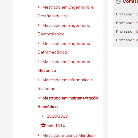
Comis
Mestrado em Engenharia e
Professor:
C
Gestão Industrial
Professor:
F
Mestrado em Engenharia
Professor:
J
Electrotécnica
Professor:
V
Mestrado em Engenharia
Eletromecânica
Mestrado em Engenharia
Mecânica
Mestrado em Informática e
Sistemas
Mestrado em Instrumentação
Biomédica
2018/2019
mib-1314
Mestrado Erasmus Mundus -