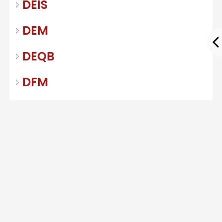
DEIS
DEM
DEQB
DFM